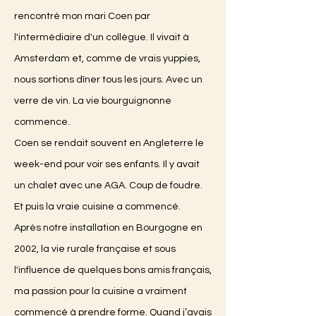
rencontré mon mari Coen par
l'intermédiaire d'un collègue. Il vivait à
Amsterdam et, comme de vrais yuppies,
nous sortions dîner tous les jours. Avec un
verre de vin. La vie bourguignonne
commence.
Coen se rendait souvent en Angleterre le
week-end pour voir ses enfants. Il y avait
un chalet avec une AGA. Coup de foudre.
Et puis la vraie cuisine a commencé.
Après notre installation en Bourgogne en
2002, la vie rurale française et sous
l'influence de quelques bons amis français,
ma passion pour la cuisine a vraiment
commencé à prendre forme. Quand j’avais