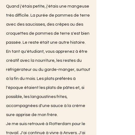
Quand j'étais petite, j'étais une mangeuse
très difficile. La purée de pommes de terre
avec des saucisses, des crêpes ou des
croquettes de pommes de terre s'est bien
passée. Le reste était une autre histoire.
En tant qu'étudiant, vous apprenez à être
créatif avec la nourriture, les restes du
réfrigérateur ou du garde-manger, surtout
à la fin du mois. Les plats préférés à
l'époque étaient les plats de pâtes et, si
possible, les langoustines frites,
accompagnées d'une sauce à la crème
sure apprise de mon frère.
Je me suis retrouvé à Rotterdam pour le
travail. J'ai continué à vivre à Anvers. J'ai