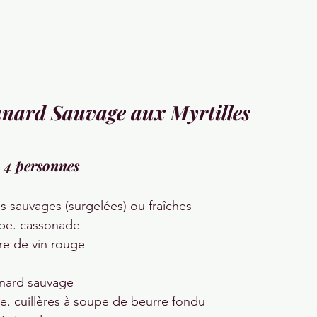
nard Sauvage aux Myrtilles
4 personnes
es sauvages (surgelées) ou fraîches
upe. cassonade
re de vin rouge
nard sauvage
pe. cuillères à soupe de beurre fondu