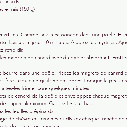
épinards
vre frais (150 g)
yrtilles. Caramélisez la cassonade dans une poêle. Humi
rto. Laissez mijoter 10 minutes. Ajoutez les myrtilles. Ajo
z refroidir.
 les magrets de canard avec du papier absorbant. Frottez
le beurre dans une poêle. Placez les magrets de canard 
les frire jusqu'à ce qu'ils soient dorés. Lorsque la peau est
 faites-les frire encore quelques minutes.
rets de canard de la poêle et enveloppez chaque magret
e de papier aluminium. Gardez-les au chaud.
z les feuilles d'épinards.
ge de chèvre en tranches et divisez chaque tranche en 
ets de canard en tranches.