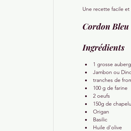
Une recette facile et
Cordon Bleu 
Ingrédients
1 grosse auberg
Jambon ou Din
tranches de fr
100 g de farine
2 oeufs
150g de chapel
Origan
Basilic
Huile d'olive