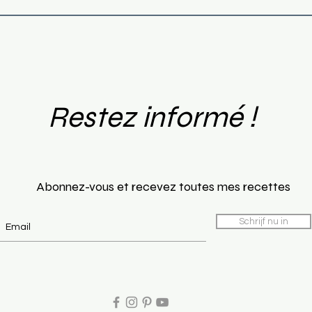
d'Epices
Restez informé !
Abonnez-vous et recevez toutes mes recettes
Schrijf nu in