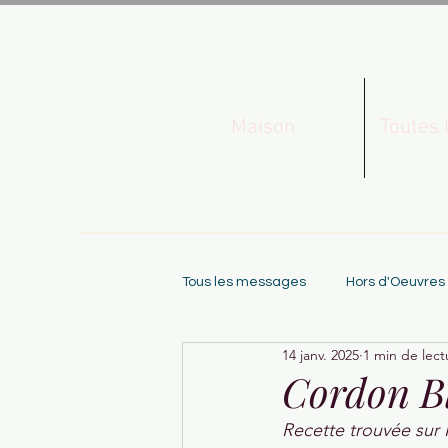
Maison
Toutes 
Tous les messages
Hors d'Oeuvres
14 janv. 2025
1 min de lect
Cordon Bl
Recette trouvée sur