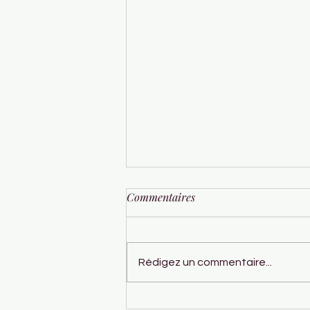
Commentaires
Rédigez un commentaire...
Glace à la Rhubarbe