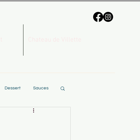
t
Chateau de Villette
Dessert
Sauces