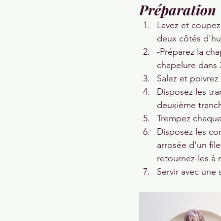
Préparation
Lavez et coupez
deux côtés d'huil
-Préparez la cha
chapelure dans 3
Salez et poivrez
Disposez les tra
deuxième tranc
Trempez chaque c
Disposez les cor
arrosée d'un file
retournez-les à 
Servir avec une 