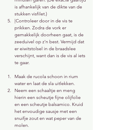
is afhankelijk van de dikte van de 
stukken visfilet.)
|Controleer door in de vis te 
prikken. Zodra de vork er 
gemakkelijk doorheen gaat, is de 
zeeduivel op z'n best. Vermijd dat 
er eiwitstolsel in de braadslee 
verschijnt, want dan is de vis al iets 
te gaar.
Maak de rucola schoon in rium 
water en laat de sla uitlekken.
Neem een schaaltje en meng 
hierin een scheutje fijne olijfolie 
en een scheutje balsamico. Kruid 
het envoudige sausje met een 
snuifje zout en wat peper van de 
molen.