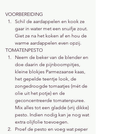
VOORBEREIDING
Schil de aardappelen en kook ze 
gaar in water met een snuifje zout. 
Giet ze na het koken af en hou de 
warme aardappelen even opzij.
TOMATENPESTO
Neem de beker van de blender en 
doe daarin de pijnboompitjes, 
kleine blokjes Parmezaanse kaas, 
het gepelde teentje look, de 
zongedroogde tomaatjes (mét de 
olie uit het potje) en de 
geconcentreerde tomatenpuree. 
Mix alles tot een gladde (vrij dikke) 
pesto. Indien nodig kan je nog wat 
extra olijfolie toevoegen.
Proef de pesto en voeg wat peper 