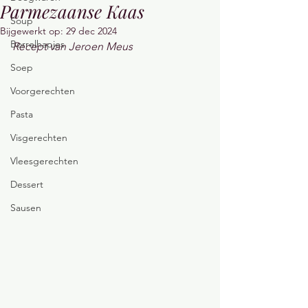
Parmezaanse Kaas
Soup
Bijgewerkt op:
29 dec 2024
Borrelhapjes
Recept van Jeroen Meus
Soep
Voorgerechten
Pasta
Visgerechten
Vleesgerechten
Dessert
Sausen