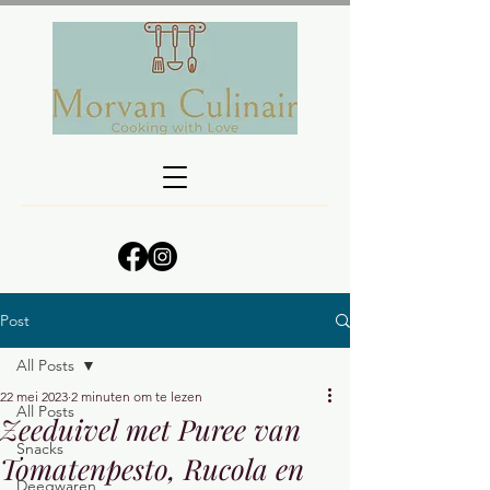
Post
All Posts
22 mei 2023
2 minuten om te lezen
All Posts
Zeeduivel met Puree van
Snacks
Tomatenpesto, Rucola en
Deegwaren