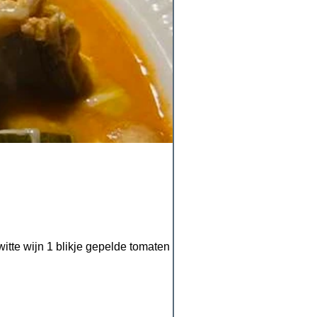
itte wijn 1 blikje gepelde tomaten 10 cl...