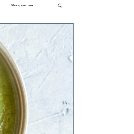
Vleesgerechten