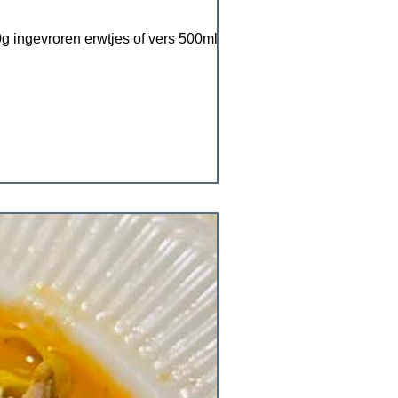
g ingevroren erwtjes of vers 500ml water