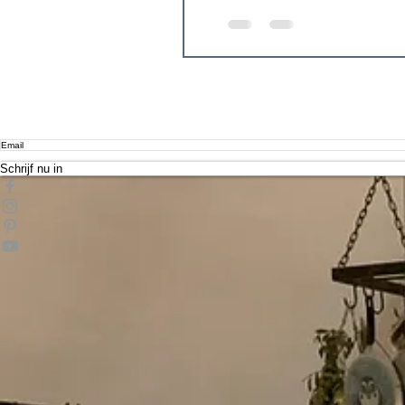
Schrijf nu in