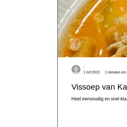
-
1 mrt 2023
1 minuten om 
Vissoep van Ka
Heel eenvoudig en snel klaar