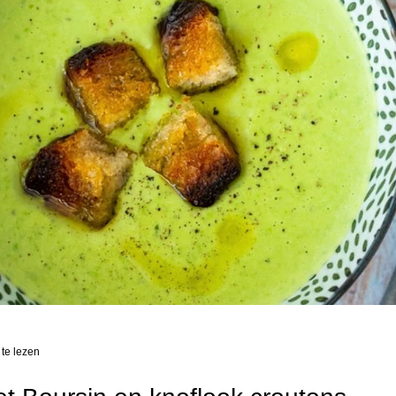
te lezen