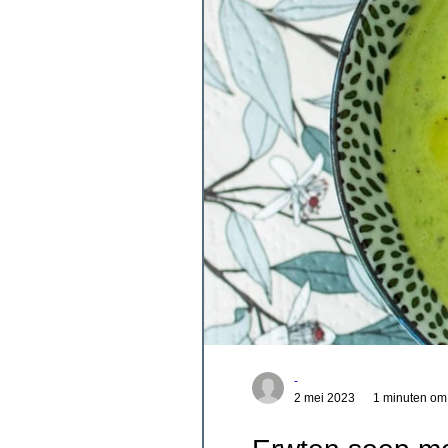
-
2 mei 2023
1 minuten om 