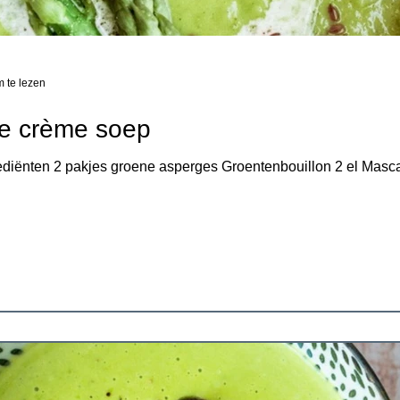
 te lezen
e crème soep
iënten 2 pakjes groene asperges Groentenbouillon 2 el Mascar