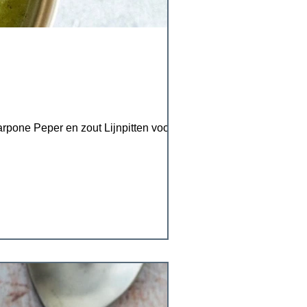
pone Peper en zout Lijnpitten voor deco