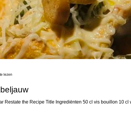
te lezen
beljauw
 Restate the Recipe Title Ingrediënten 50 cl vis bouillon 10 cl w