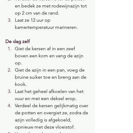
en bedek ze met rodewijnazijn tot 
op 2 cm van de rand.
Laat ze 12 uur op 
kamertemperatuur marineren.
De dag zelf
Giet de kersen af in een zeef 
boven een kom en vang de azijn 
op.
Giet de azijn in een pan, voeg de 
bruine suiker toe en breng aan de 
kook.
Laat het geheel afkoelen van het 
vuur en met een deksel erop.
Verdeel de kersen gelijkmatig over 
de potten en overgiet ze, zodra de 
azijn volledig is afgekoeld, 
opnieuw met deze vloeistof.