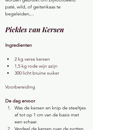
paté, wild, of geitenkaas te 
begeleiden,...
Pickles van Kersen
Ingredienten 
2 kg verse kersen
1,5 kg rode wijn azijn
300 licht bruine suiker
Voorbereiding
De dag ervoor
Was de kersen en knip de steeltjes 
af tot op 1 cm van de basis met 
een schaar.
Verdeel de kersen over de potten 