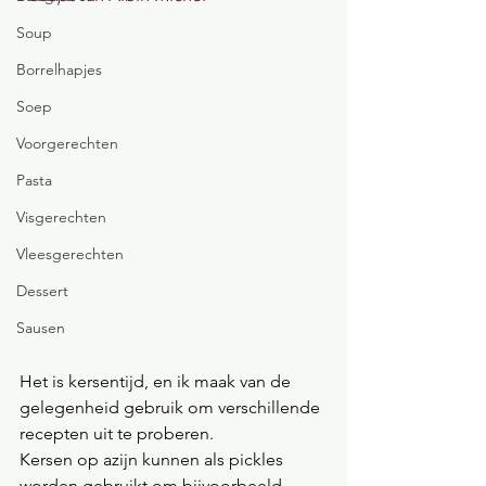
Soup
Borrelhapjes
Soep
Voorgerechten
Pasta
Visgerechten
Vleesgerechten
Dessert
Sausen
Het is kersentijd, en ik maak van de 
gelegenheid gebruik om verschillende 
recepten uit te proberen.
Kersen op azijn kunnen als pickles 
worden gebruikt om bijvoorbeeld 