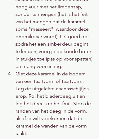
hoog vuur met het limoensap, 
zonder te mengen (het is het feit 
van het mengen dat de karamel 
soms "masseert", waardoor deze 
onbruikbaar wordt). Let goed op: 
zodra het een amberkleur begint 
te krijgen, voeg je de koude boter 
in stukjes toe (pas op voor spatten) 
en meng voorzichtig.
Giet deze karamel in de bodem 
van een taartvorm of taartvorm. 
Leg de uitgelekte ananasschijfjes 
erop. Rol het bladerdeeg uit en 
leg het direct op het fruit. Stop de 
randen van het deeg in de vorm, 
alsof je wilt voorkomen dat de 
karamel de wanden van de vorm 
raakt.