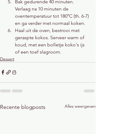
Bak gedurende 40 minuten. 
Verlaag na 10 minuten de 
oventemperatuur tot 180°C (th. 6-7) 
en ga verder met normaal koken.
Haal uit de oven, bestrooi met 
geraspte kokos. Serveer warm of 
koud, met een bolletje koko's ijs 
of een toef slagroom.
Dessert
Alles weergeven
Recente blogposts