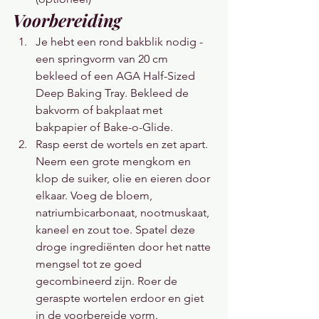
Voorbereiding
Je hebt een rond bakblik nodig - 
een springvorm van 20 cm 
bekleed of een AGA Half-Sized 
Deep Baking Tray. Bekleed de 
bakvorm of bakplaat met 
bakpapier of Bake-o-Glide.
Rasp eerst de wortels en zet apart. 
Neem een ​​grote mengkom en 
klop de suiker, olie en eieren door 
elkaar. Voeg de bloem, 
natriumbicarbonaat, nootmuskaat, 
kaneel en zout toe. Spatel deze 
droge ingrediënten door het natte 
mengsel tot ze goed 
gecombineerd zijn. Roer de 
geraspte wortelen erdoor en giet 
in de voorbereide vorm.