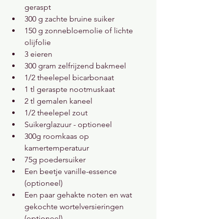
geraspt
300 g zachte bruine suiker
150 g zonnebloemolie of lichte 
olijfolie
3 eieren
300 gram zelfrijzend bakmeel
1/2 theelepel bicarbonaat
1 tl geraspte nootmuskaat
2 tl gemalen kaneel
1/2 theelepel zout
Suikerglazuur - optioneel
300g roomkaas op 
kamertemperatuur
75g poedersuiker
Een beetje vanille-essence 
(optioneel)
Een paar gehakte noten en wat 
gekochte wortelversieringen 
(optioneel)