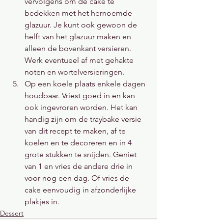
vervolgens om de cake te 
bedekken met het hernoemde 
glazuur. Je kunt ook gewoon de 
helft van het glazuur maken en 
alleen de bovenkant versieren. 
Werk eventueel af met gehakte 
noten en wortelversieringen.
Op een koele plaats enkele dagen 
houdbaar. Vriest goed in en kan 
ook ingevroren worden. Het kan 
handig zijn om de traybake versie 
van dit recept te maken, af te 
koelen en te decoreren en in 4 
grote stukken te snijden. Geniet 
van 1 en vries de andere drie in 
voor nog een dag. Of vries de 
cake eenvoudig in afzonderlijke 
plakjes in.
Dessert