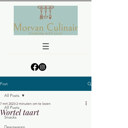
Post
All Posts
7 mrt 2023
2 minuten om te lezen
All Posts
Wortel taart
Snacks
Deegwaren