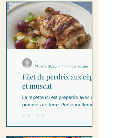
-
14 janv. 2025
1 min de lecture
Filet de perdrix aux cèpes
et muscat
La recette ici est préparée avec des
pommes de terre. Personnellement, je
le préfère avec un risotto. Filets de
perdrix aux Cèpes et...