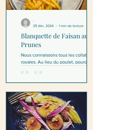
-
25 déc. 2024
1 min de lecture
Blanquette de Faisan aux
Prunes
Nous connaissons tous les collations
royales. Au lieu du poulet, pourquoi
pas du gibier. Fabriqué ici avec du filet
de faisan et, comme...