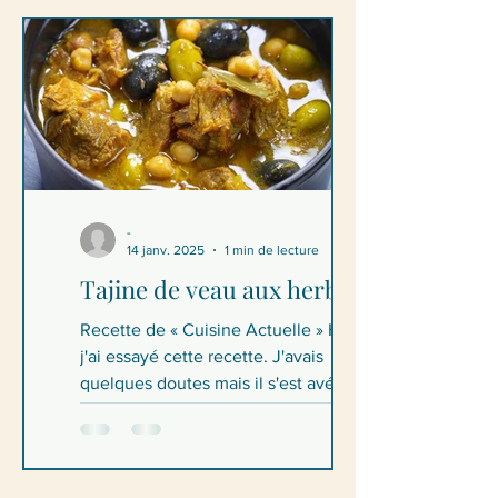
-
14 janv. 2025
1 min de lecture
Tajine de veau aux herbes
Recette de « Cuisine Actuelle » Hier,
j'ai essayé cette recette. J'avais
quelques doutes mais il s'est avéré très
savoureux et frais....