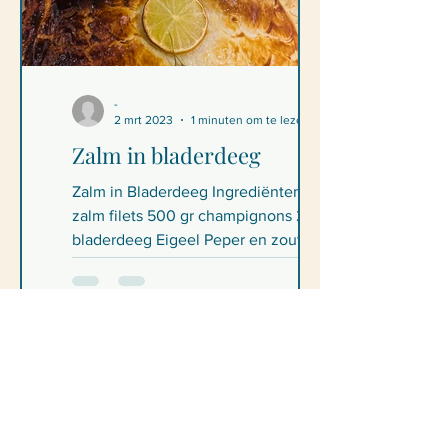
-
2 mrt 2023
1 minuten om te lezen
Zalm in bladerdeeg
Zalm in Bladerdeeg Ingrediënten 2
zalm filets 500 gr champignons 2
bladerdeeg Eigeel Peper en zout
Citroen Olijfolie Bereiding...